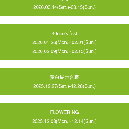
2026.03.14(Sat.)-03.15(Sun.)
40one's fest
2026.01.26(Mon.)-02.01(Sun.)
2026.02.09(Mon.)-02.15(Sun.)
黄白展示合戦
2025.12.27(Sat.)-12.28(Sun.)
FLOWERING
2025.12.08(Mon.)-12.14(Sun.)