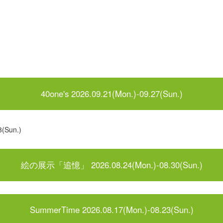
40one's 2026.09.21(Mon.)-09.27(Sun.)
(Sun.)
絵の展示「追憶」 2026.08.24(Mon.)-08.30(Sun.)
SummerTime 2026.08.17(Mon.)-08.23(Sun.)