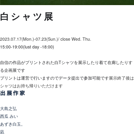
白シャツ展
2023.07.17
(Mon.)-07.23
(Sun.)/ close Wed. Thu.
15:00-19:00(lust day -18:00)
自信の作品がプリントされた白Tシャツを展示したり着て在廊したりす
る企画展です
プリントは運営で行いますのでデータ提出で参加可能です
展示終了後は
シャツはお持ち帰りいただけます
出展作家
大島之弘
西瓜 みい
あずき白玉。
凪