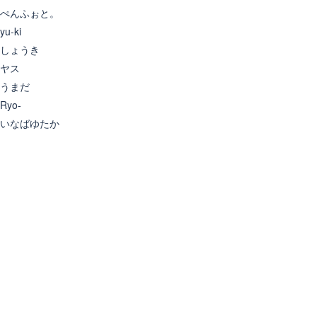
ぺんふぉと。
yu-ki
しょうき
ヤス
うまだ
Ryo-
いなばゆたか