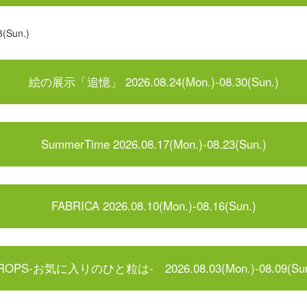
(Sun.)
絵の展示「追憶」 2026.08.24(Mon.)-08.30(Sun.)
SummerTime 2026.08.17(Mon.)-08.23(Sun.)
FABRICA 2026.08.10(Mon.)-08.16(Sun.)
ROPS-お気に入りのひと粒は- 2026.08.03(Mon.)-08.09(Sun