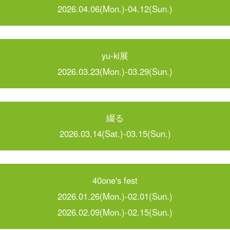
2026.04.06(Mon.)-04.12(Sun.)
yu-ki展
2026.03.23(Mon.)-03.29(Sun.)
綴る
2026.03.14(Sat.)-03.15(Sun.)
40one's fest
2026.01.26(Mon.)-02.01(Sun.)
2026.02.09(Mon.)-02.15(Sun.)