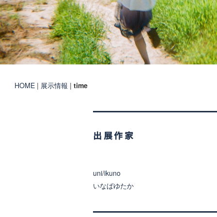
HOME
|
展示情報
|
time
出展作家
uni/ikuno
いなばゆたか