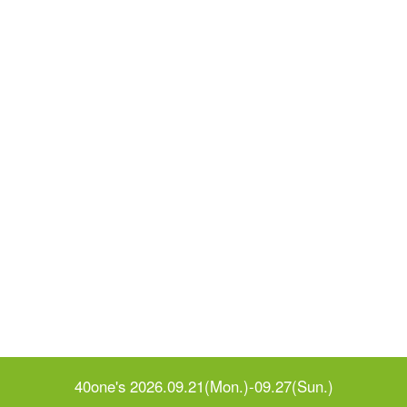
40one's 2026.09.21(Mon.)-09.27(Sun.)