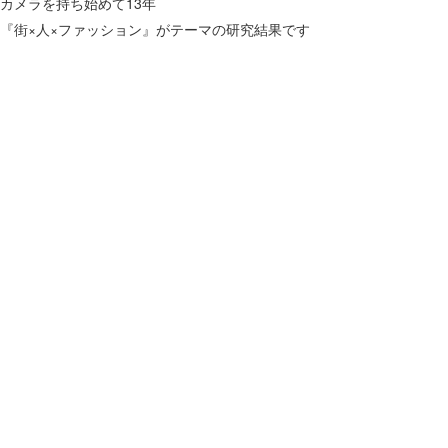
カメラを持ち始めて13年
『街×人×ファッション』がテーマの研究結果です