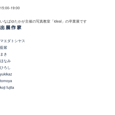
15:00-19:00
いなばゆたかが主催の写真教室「ideal」の卒業展です
出展作家
マエダトシヤス
藍紫
まき
ほなみ
ひろし
yukikaz
tomoya
koji fujita