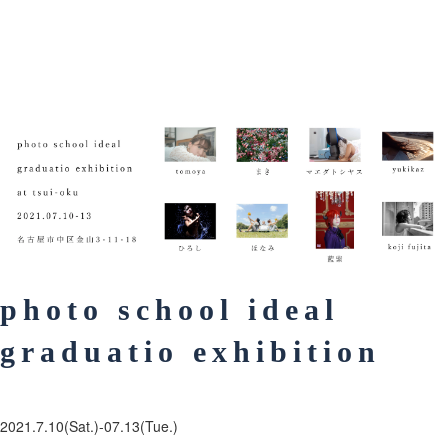
photo school ideal
graduatio exhibition
2021.7
.10(Sat
.)-07.13(Tue.)