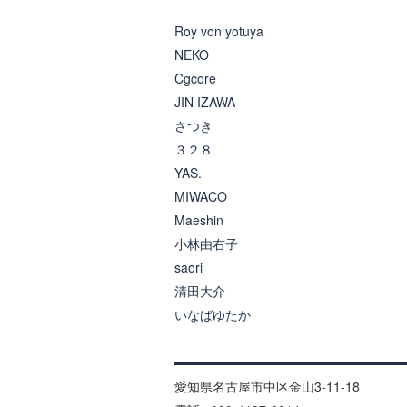
Roy von yotuya
NEKO
Cgcore
JIN IZAWA
さつき
３２８
YAS.
MIWACO
Maeshin
小林由右子
saori
清田大介
いなばゆたか
愛知県名古屋市中区金山3-11-18