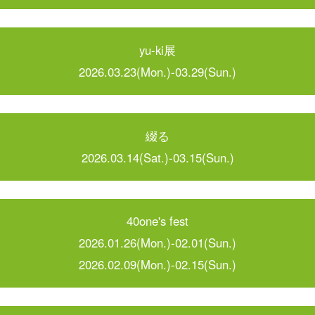
yu-ki展
2026.03.23(Mon.)-03.29(Sun.)
綴る
2026.03.14(Sat.)-03.15(Sun.)
40one's fest
2026.01.26(Mon.)-02.01(Sun.)
2026.02.09(Mon.)-02.15(Sun.)