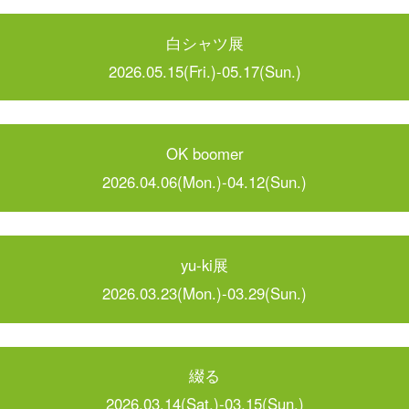
白シャツ展
2026.05.15(Fri.)-05.17(Sun.)
OK boomer
2026.04.06(Mon.)-04.12(Sun.)
yu-ki展
2026.03.23(Mon.)-03.29(Sun.)
綴る
2026.03.14(Sat.)-03.15(Sun.)