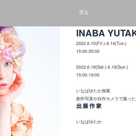
戻る
INABA YUTAK
2022.6
.10(Fri
.
)-6.14(
Tue.
)
15:00-20:00
2022.6.18(Sat
.
)-6.19(Sun
.
)
15:00-19:00
いなばゆたか個展
創作写真や自作カメラで撮った
出展作家
いなばゆたか