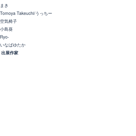
まき
Tomoya Takeuchi/うっちー
空気椅子
小島葵
Ryo-
いなばゆたか
出展作家